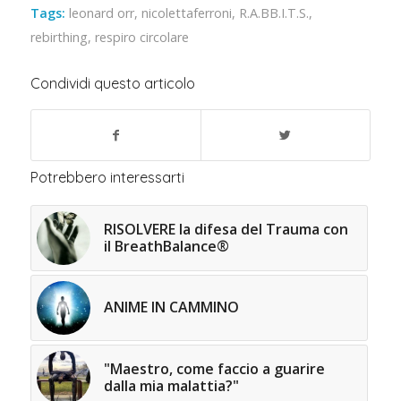
Tags:
leonard orr
,
nicolettaferroni
,
R.A.BB.I.T.S.
,
rebirthing
,
respiro circolare
Condividi questo articolo
Potrebbero interessarti
RISOLVERE la difesa del Trauma con
il BreathBalance®
ANIME IN CAMMINO
"Maestro, come faccio a guarire
dalla mia malattia?"