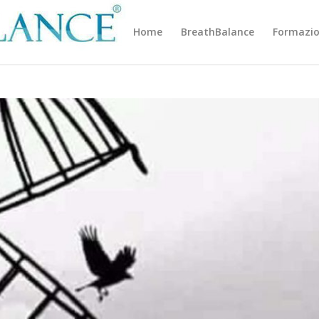
Home
BreathBalance
Formazi