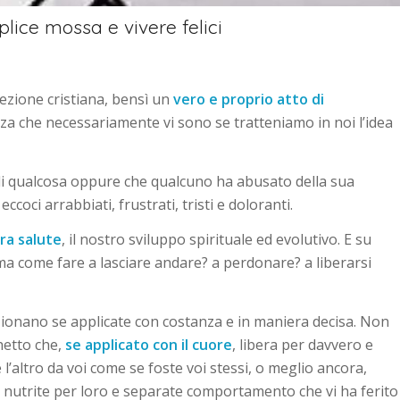
ice mossa e vivere felici
ezione cristiana, bensì un
vero e proprio atto di
nza che necessariamente vi sono se tratteniamo in noi l’idea
di qualcosa oppure che qualcuno ha abusato della sua
coci arrabbiati, frustrati, tristi e doloranti.
ra salute
, il nostro sviluppo spirituale ed evolutivo. E su
a come fare a lasciare andare? a perdonare? a liberarsi
unzionano se applicate con costanza e in maniera decisa. Non
hetto che,
se applicato con il cuore
, libera per davvero e
’altro da voi come se foste voi stessi, o meglio ancora,
e nutrite per loro e separate comportamento che vi ha ferito