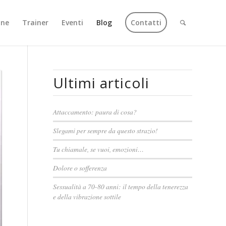
one
Trainer
Eventi
Blog
Contatti
Ultimi articoli
Attaccamento: paura di cosa?
Slegami per sempre da questo strazio!
Tu chiamale, se vuoi, emozioni…
Dolore o sofferenza
Sessualità a 70-80 anni: il tempo della tenerezza
e della vibrazione sottile