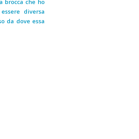
a brocca che ho
essere diversa
so da dove essa