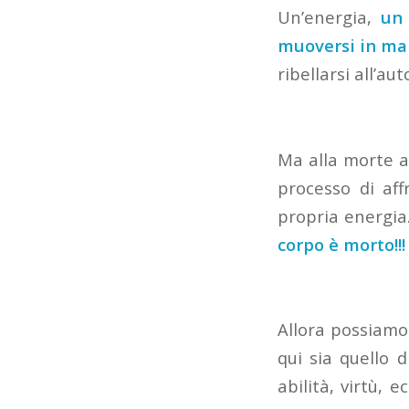
Un’energia,
un 
muoversi in ma
ribellarsi all’au
Ma alla morte a
processo di af
propria energia
corpo è morto!!!
Allora possiamo
qui sia quello d
abilità, virtù, 