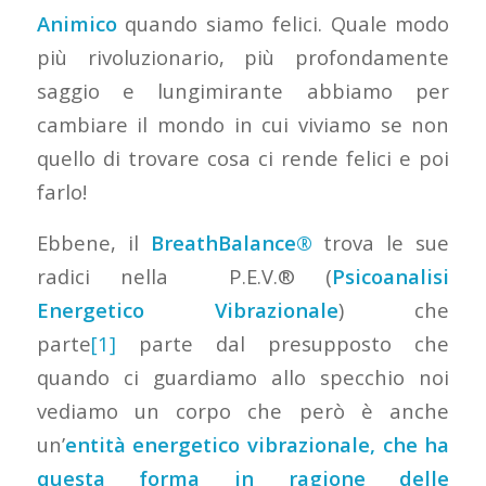
Animico
quando siamo felici. Quale modo
più rivoluzionario, più profondamente
saggio e lungimirante abbiamo per
cambiare il mondo in cui viviamo se non
quello di trovare cosa ci rende felici e poi
farlo!
Ebbene, il
BreathBalance®
trova le sue
radici nella P.E.V.® (
Psicoanalisi
Energetico Vibrazionale
) che
parte
[1]
parte dal presupposto che
quando ci guardiamo allo specchio noi
vediamo un corpo che però è anche
un’
entità energetico vibrazionale, che ha
questa forma in ragione delle