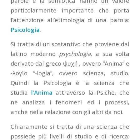
parole e la semiotica hanno un valore
particolarmente importante che porta
l’attenzione all’etimologia di una parola:
Psicologia
.
Si tratta di un sostantivo che proviene dal
latino moderno
psychologia
, a sua volta
derivato dal greco ψυχή , ovvero “Anima” e
-λογία “-logia”, ovvero scienza, studio.
Quindi la Psicologia è la scienza che
studia
l’Anima
attraverso la Psiche, che
ne analizza i fenomeni ed i processi,
anche nella relazione con gli altri da noi.
Chiaramente si tratta di una scienza che
possiede più livelli di studio e di ricerca: