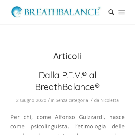
Articoli
Dalla P.E.V.® al
BreathBalance®
/
/
2 Giugno 2020
in
Senza categoria
da
Nicoletta
Per chi, come Alfonso Guizzardi, nasce
come psicolinguista, l’etimologia delle