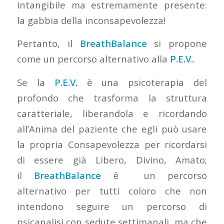
intangibile ma estremamente presente:
la gabbia della inconsapevolezza!
Pertanto, il
BreathBalance
si propone
come un percorso alternativo alla
P.E.V.
.
Se la
P.E.V.
è una psicoterapia del
profondo che trasforma la struttura
caratteriale, liberandola e ricordando
all’Anima del paziente che egli può usare
la propria Consapevolezza per ricordarsi
di essere già Libero, Divino, Amato;
il
BreathBalance
è un percorso
alternativo per tutti coloro che non
intendono seguire un percorso di
psicanalisi con sedute settimanali, ma che