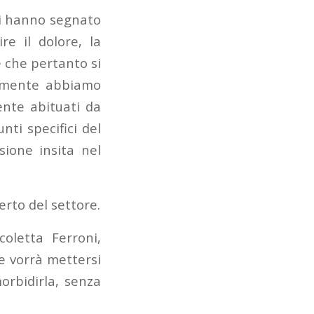
ci hanno segnato
e il dolore, la
 che pertanto si
ilmente abbiamo
ente abituati da
nti specifici del
sione insita nel
rto del settore.
oletta Ferroni,
 vorrà mettersi
orbidirla, senza