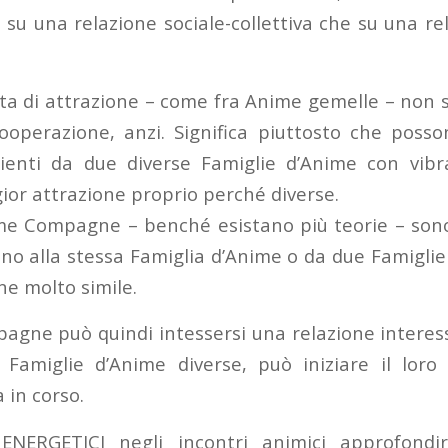
ù su una relazione sociale-collettiva che su una 
tta di attrazione – come fra Anime gemelle – non s
ooperazione, anzi. Significa piuttosto che poss
ienti da due diverse Famiglie d’Anime con vibra
ior attrazione proprio perché diverse.
me Compagne – benché esistano più teorie – son
o alla stessa Famiglia d’Anime o da due Famiglie
ne molto simile.
gne può quindi intessersi una relazione interes
Famiglie d’Anime diverse, può iniziare il loro 
a in corso.
ENERGETICI negli incontri animici approfondi