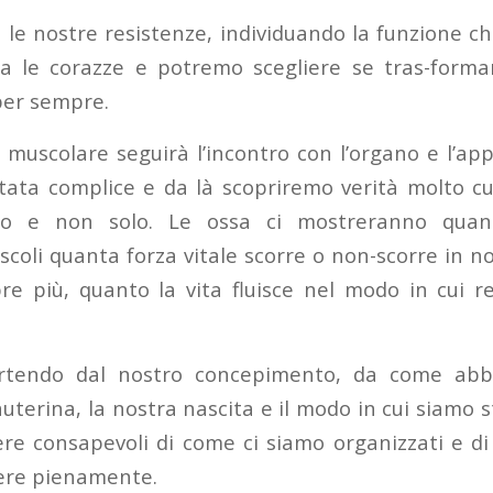
le nostre resistenze, individuando la funzione c
ta le corazze e potremo scegliere se tras-forma
per sempre.
 muscolare seguirà l’incontro con l’organo e l’app
tata complice e da là scopriremo verità molto cu
so e non solo. Le ossa ci mostreranno quan
scoli quanta forza vitale scorre o non-scorre in noi
e più, quanto la vita fluisce nel modo in cui 
rtendo dal nostro concepimento, da come abbi
auterina, la nostra nascita e il modo in cui siamo st
ere consapevoli di come ci siamo organizzati e 
vere pienamente.