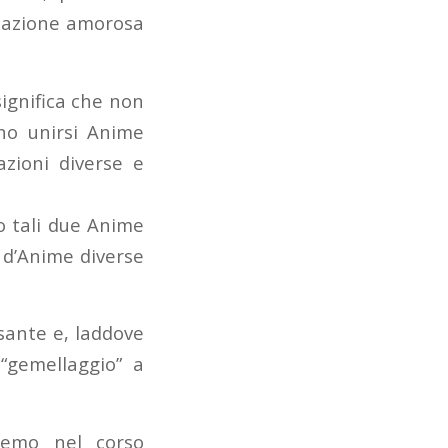
relazione amorosa
ignifica che non
ono unirsi Anime
zioni diverse e
o tali due Anime
 d’Anime diverse
sante e, laddove
“gemellaggio” a
remo nel corso