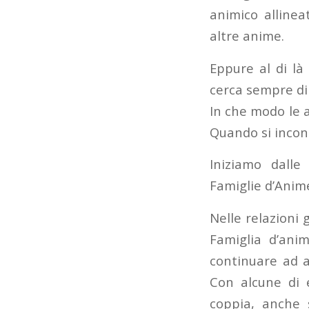
animico allinea
altre anime.
Eppure al di là
cerca sempre di 
In che modo le a
Quando si incon
Iniziamo dalle
Famiglie d’Anim
Nelle relazioni 
Famiglia d’ani
continuare ad a
Con alcune di 
coppia, anche 