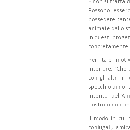
E non si tratta 
Possono esserc
possedere tante 
animate dallo st
In questi proge
concretamente d
Per tale motiv
interiore: “Che 
con gli altri, i
specchio di noi 
intento dell’A
nostro o non ne
Il modo in cui 
coniugali, amic