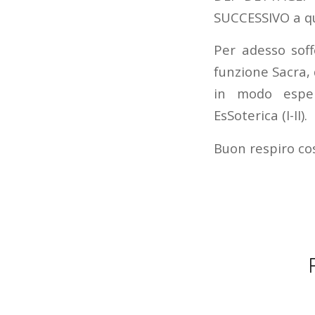
SUCCESSIVO a q
Per adesso soff
funzione Sacra, 
in modo esper
EsSoterica (I-II).
Buon respiro co