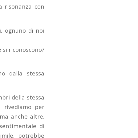
la risonanza con
i, ognuno di noi
e si riconoscono?
no dalla stessa
mbri della stessa
i rivediamo per
 ma anche altre.
sentimentale di
imile, potrebbe