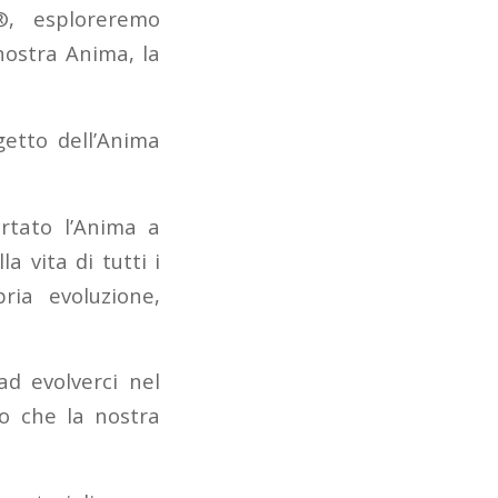
, esploreremo
nostra Anima, la
getto dell’Anima
ortato l’Anima a
 vita di tutti i
ria evoluzione,
d evolverci nel
to che la nostra