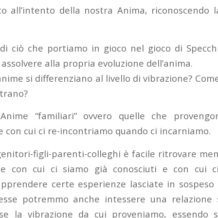
to all’intento della nostra Anima, riconoscendo 
 di ciò che portiamo in gioco nel gioco di Specch
assolvere alla propria evoluzione dell’anima.
nime si differenziano al livello di vibrazione? Com
trano?
 Anime “familiari” ovvero quelle che provengo
e con cui ci re-incontriamo quando ci incarniamo.
genitori-figli-parenti-colleghi è facile ritrovare me
me con cui ci siamo già conosciuti e con cui c
pprendere certe esperienze lasciate in sospeso
esse potremmo anche intessere una relazione 
se la vibrazione da cui proveniamo, essendo s