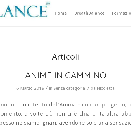
Home
BreathBalance
Formazi
Articoli
ANIME IN CAMMINO
/
/
6 Marzo 2019
in
Senza categoria
da
Nicoletta
mo con un intento dell’Anima e con un progetto, p
omento: a volte ciò non ci è chiaro, talaltra 
spesso ne siamo ignari, avendone solo una sensazi