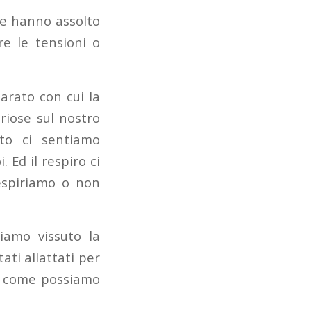
he hanno assolto
re le tensioni o
arato con cui la
riose sul nostro
to ci sentiamo
. Ed il respiro ci
respiriamo o non
amo vissuto la
ati allattati per
di come possiamo