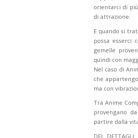
orientarci di pi
di attrazione.
E quando si tra
possa esserci c
gemelle proven
quindi con magg
Nel caso di Ani
che appartengon
ma con vibrazio
Tra Anime Compa
provengano da 
partire dalla vit
DEI DETTAGLI 