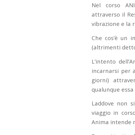
Nel corso AN
attraverso il R
vibrazione e la 
Che cos’è un in
(altrimenti dett
L’intento dell’
incarnarsi per 
giorni) attrav
qualunque essa 
Laddove non si
viaggio in cors
Anima intende r