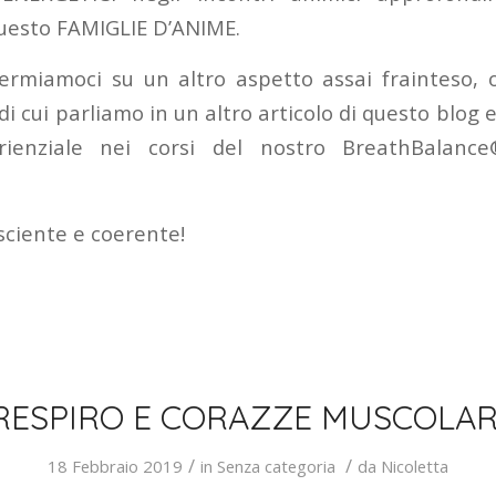
uesto FAMIGLIE D’ANIME.
ermiamoci su un altro aspetto assai frainteso, 
di cui parliamo in un altro articolo di questo blog
ienziale nei corsi del nostro BreathBalanc
sciente e coerente!
RESPIRO E CORAZZE MUSCOLAR
/
/
18 Febbraio 2019
in
Senza categoria
da
Nicoletta