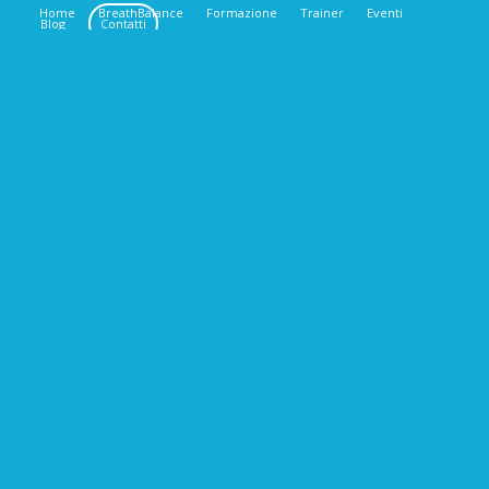
Home
BreathBalance
Formazione
Trainer
Eventi
Blog
Contatti