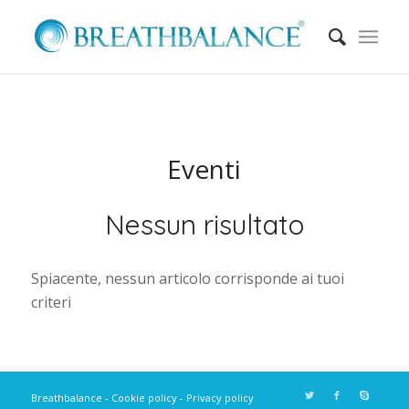
Eventi
Nessun risultato
Spiacente, nessun articolo corrisponde ai tuoi
criteri
Breathbalance -
Cookie policy
-
Privacy policy